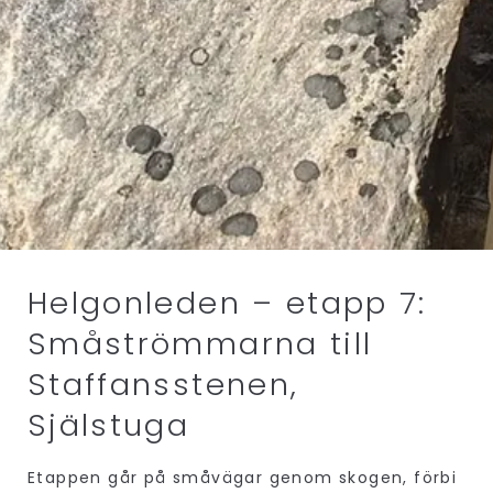
Helgonleden – etapp 7:
Småströmmarna till
Staffansstenen,
Själstuga
Etappen går på småvägar genom skogen, förbi