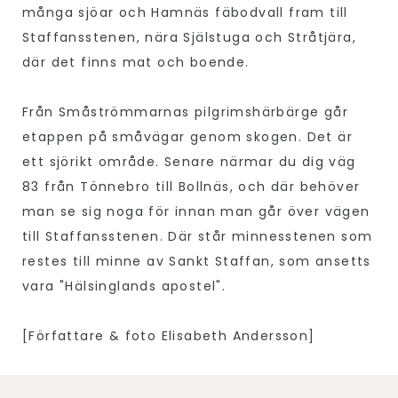
många sjöar och Hamnäs fäbodvall fram till
Staffansstenen, nära Själstuga och Stråtjära,
där det finns mat och boende.
Från Småströmmarnas pilgrimshärbärge går
etappen på småvägar genom skogen. Det är
ett sjörikt område. Senare närmar du dig väg
83 från Tönnebro till Bollnäs, och där behöver
man se sig noga för innan man går över vägen
till Staffansstenen. Där står minnesstenen som
restes till minne av Sankt Staffan, som ansetts
vara "Hälsinglands apostel".
[Författare & foto Elisabeth Andersson]