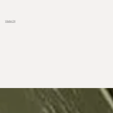
Väder24