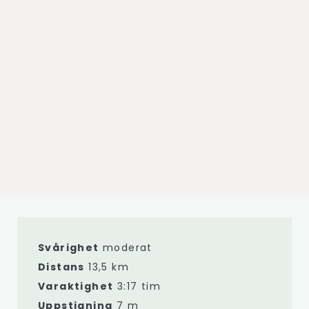
Svårighet
moderat
Distans
13,5 km
Varaktighet
3:17 tim
Uppstigning
7 m