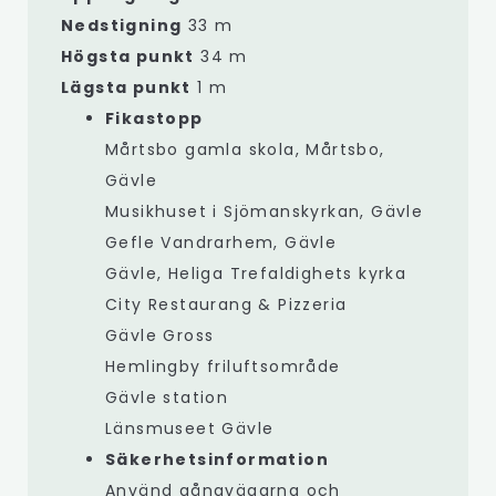
Nedstigning
33 m
Högsta punkt
34 m
Lägsta punkt
1 m
Fikastopp
Mårtsbo gamla skola, Mårtsbo,
Gävle
Musikhuset i Sjömanskyrkan, Gävle
Gefle Vandrarhem, Gävle
Gävle, Heliga Trefaldighets kyrka
City Restaurang & Pizzeria
Gävle Gross
Hemlingby friluftsområde
Gävle station
Länsmuseet Gävle
Säkerhetsinformation
Använd gångvägarna och