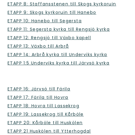
ETAPP 8: Staffansstenen till Skogs kyrkoruin
ETAPP 9: Skogs kyrkoruin till Hanebo
ETAPP 10: Hanebo till Segersta
ETAPP 11: Segersta kyrka till Rengsjö kyrka
ETAPP 12: Rengsjö till Växbo kapell
ETAPP 13: Växbo till Arbrå
ETAPP 14: Arbrå kyrka till Underviks kyrka
ETAPP 1:5 Underviks kyrka till Järvsö kyrka
ETAPP 16: Järvsö till Färila
ETAPP 17: Färila till Hovra
ETAPP 18: Hovra till Lassekrog
ETAPP 19: Lassekrog till Kårböle
ETAPP 20: Kårböle till Huskölen
ETAPP 21 Huskölen till Ytterhogdal