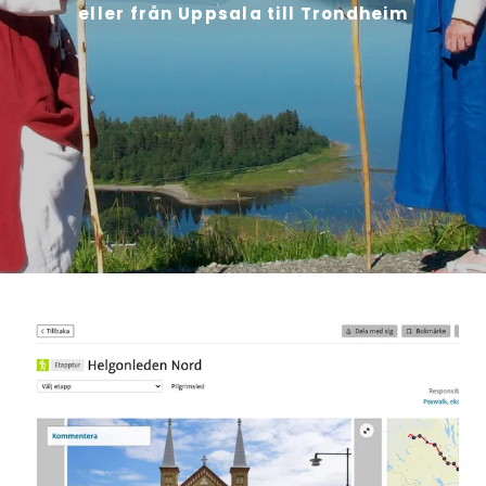
eller från Uppsala till Trondheim