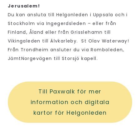
Jerusalem!
Du kan ansluta till Helgonleden i Uppsala och i
Stockholm via Ingegerdsleden – eller från
Finland, Åland eller från Grisslehamn till
Vikingaleden till Älvkarleby. St Olav Waterway!
Från Trondheim ansluter du via Romboleden,
JämtNorgevägen till Storsjö kapell.
Till Paxwalk för mer
information och digitala
kartor för Helgonleden