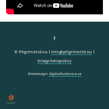
© Pilgrimstid.nu |
info@pilgrimstid.nu
|
Integritetspolicy
Webdesign:
DigitalGuidance.se