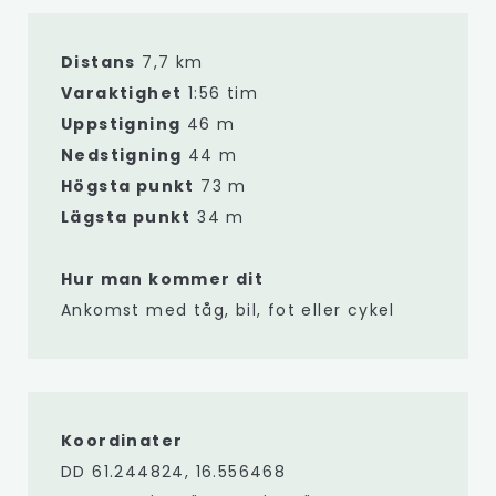
Distans
7,7 km
Varaktighet
1:56 tim
Uppstigning
46 m
Nedstigning
44 m
Högsta punkt
73 m
Lägsta punkt
34 m
Hur man kommer dit
Ankomst med tåg, bil, fot eller cykel
Koordinater
DD 61.244824, 16.556468