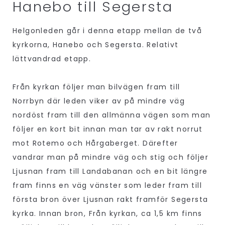
Hanebo till Segersta
Helgonleden går i denna etapp mellan de två
kyrkorna, Hanebo och Segersta. Relativt
lättvandrad etapp.
Från kyrkan följer man bilvägen fram till
Norrbyn där leden viker av på mindre väg
nordöst fram till den allmänna vägen som man
följer en kort bit innan man tar av rakt norrut
mot Rotemo och Hårgaberget. Därefter
vandrar man på mindre väg och stig och följer
Ljusnan fram till Landabanan och en bit längre
fram finns en väg vänster som leder fram till
första bron över Ljusnan rakt framför Segersta
kyrka. Innan bron, Från kyrkan, ca 1,5 km finns