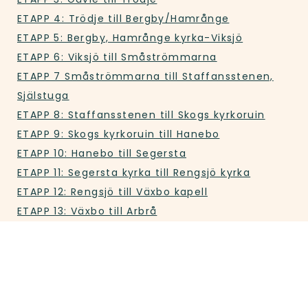
ETAPP 4: Trödje till Bergby/Hamrånge
ETAPP 5: Bergby, Hamrånge kyrka-Viksjö
ETAPP 6: Viksjö till Småströmmarna
ETAPP 7 Småströmmarna till Staffansstenen,
Själstuga
ETAPP 8: Staffansstenen till Skogs kyrkoruin
ETAPP 9: Skogs kyrkoruin till Hanebo
ETAPP 10: Hanebo till Segersta
ETAPP 11: Segersta kyrka till Rengsjö kyrka
ETAPP 12: Rengsjö till Växbo kapell
ETAPP 13: Växbo till Arbrå
ETAPP 14: Arbrå kyrka till Underviks kyrka
ETAPP 1:5 Underviks kyrka till Järvsö kyrka