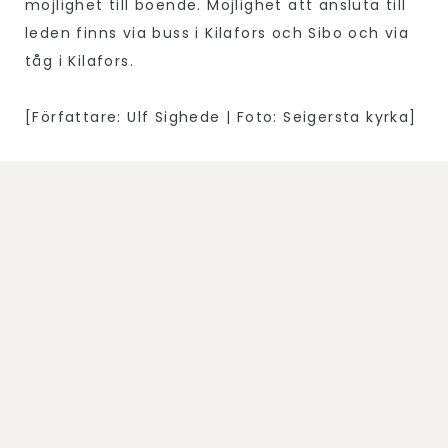
möjlighet till boende. Möjlighet att ansluta till
leden finns via buss i Kilafors och Sibo och via
tåg i Kilafors.
[Författare: Ulf Sighede | Foto: Seigersta kyrka]