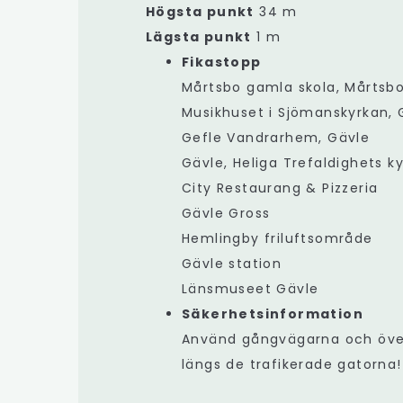
Högsta punkt
34 m
Lägsta punkt
1 m
Fikastopp
Mårtsbo gamla skola, Mårtsbo
Musikhuset i Sjömanskyrkan, 
Gefle Vandrarhem, Gävle
Gävle, Heliga Trefaldighets k
City Restaurang & Pizzeria
Gävle Gross
Hemlingby friluftsområde
Gävle station
Länsmuseet Gävle
Säkerhetsinformation
Använd gångvägarna och öve
längs de trafikerade gatorna!