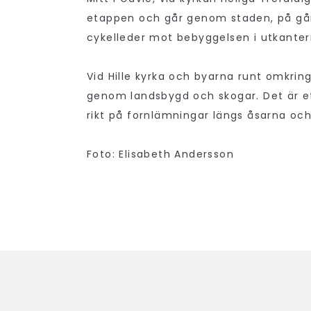
etappen och går genom staden, på g
cykelleder mot bebyggelsen i utkante
Vid Hille kyrka och byarna runt omkrin
genom landsbygd och skogar. Det är 
rikt på fornlämningar längs åsarna och
Foto: Elisabeth Andersson