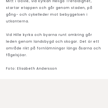
Mitt i Gävle, vid kyrkan Heliga Trefaldighet,
startar etappen och går genom staden, på
gång- och cykelleder mot bebyggelsen i
utkanterna.
Vid Hille kyrka och byarna runt omkring går
leden genom landsbygd och skogar. Det är ett
område rikt på fornlämningar längs åsarna och
fågelsjöar.
Foto: Elisabeth Andersson