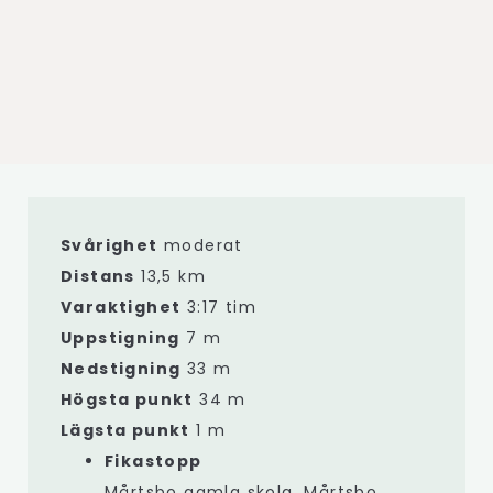
Svårighet
moderat
Distans
13,5 km
Varaktighet
3:17 tim
Uppstigning
7 m
Nedstigning
33 m
Högsta punkt
34 m
Lägsta punkt
1 m
Fikastopp
Mårtsbo gamla skola, Mårtsbo,