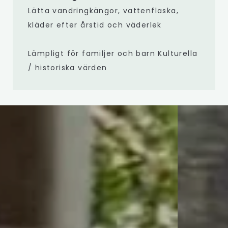
Lätta vandringkängor, vattenflaska,
kläder efter årstid och väderlek
Lämpligt för familjer och barn Kulturella
/ historiska värden