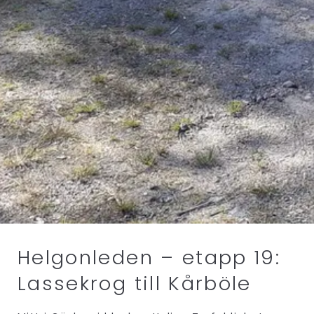
Helgonleden – etapp 19:
Lassekrog till Kårböle