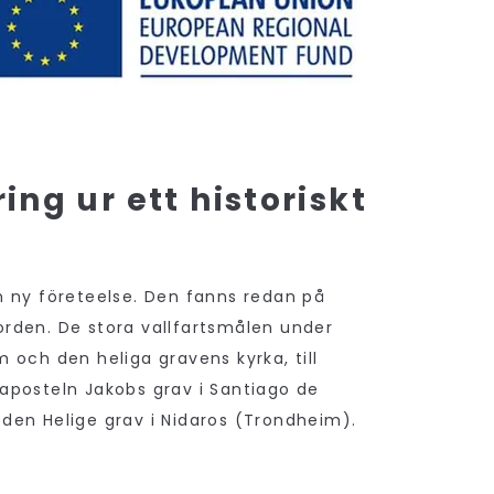
ng ur ett historiskt
on ny företeelse. Den fanns redan på
orden. De stora vallfartsmålen under
m och den heliga gravens kyrka, till
 aposteln Jakobs grav i Santiago de
 den Helige grav i Nidaros (Trondheim).