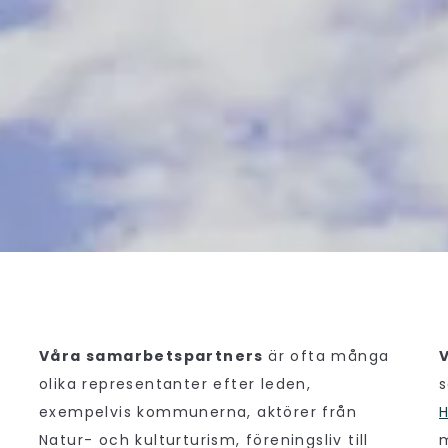
Våra samarbetspartners
är ofta många
olika representanter efter leden,
s
exempelvis kommunerna, aktörer från
Natur- och kulturturism, föreningsliv till
m