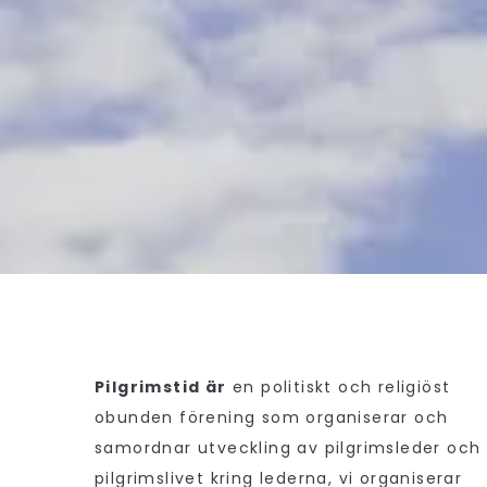
Pilgrimstid är
en politiskt och religiöst
obunden förening som organiserar och
samordnar utveckling av pilgrimsleder och
pilgrimslivet kring lederna, vi organiserar