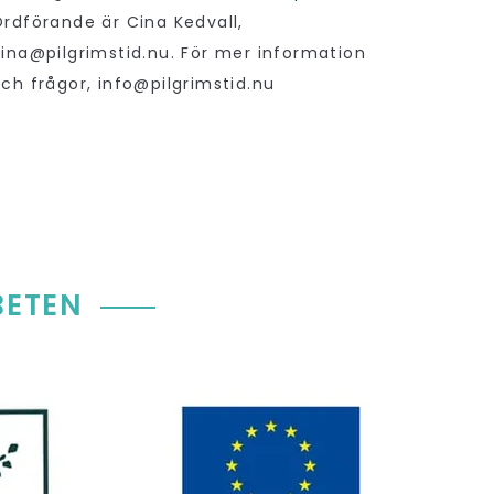
rdförande är Cina Kedvall,
ina@pilgrimstid.nu. För mer information
ch frågor, info@pilgrimstid.nu
BETEN