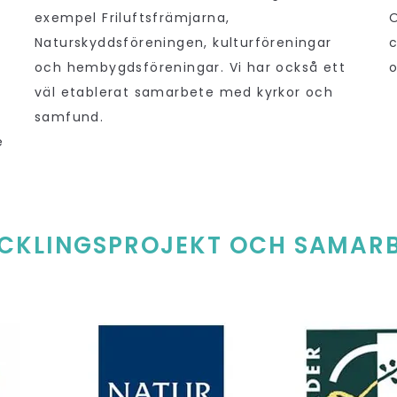
exempel Friluftsfrämjarna,
O
Naturskyddsföreningen, kulturföreningar
c
och hembygdsföreningar. Vi har också ett
o
väl etablerat samarbete med kyrkor och
samfund.
e
CKLINGSPROJEKT OCH SAMAR