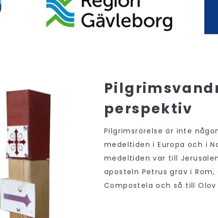
Pilgrimsvandri
perspektiv
Pilgrimsrörelse är inte någ
medeltiden i Europa och i N
medeltiden var till Jerusale
aposteln Petrus grav i Rom,
Compostela och så till Olov