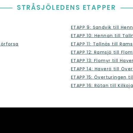
STRÅSJÖLEDENS ETAPPER
ETAPP 9: Sandvik till Hen
ETAPP 10: Hennan till Tall
Sörforsa
ETAPP 11: Tallnäs till Rams
ETAPP 12: Ramsjö till Flom
ETAPP 13: Flomyr till Have
ETAPP 14: Haverö till Öve
ETAPP 15: Överturingen ti
ETAPP 16: Rätan till Kilkoj