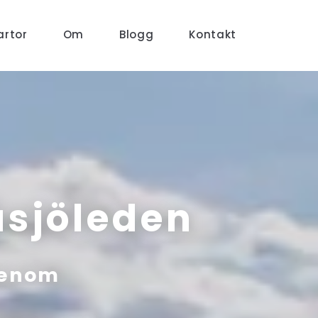
artor
Om
Blogg
Kontakt
åsjöleden
genom