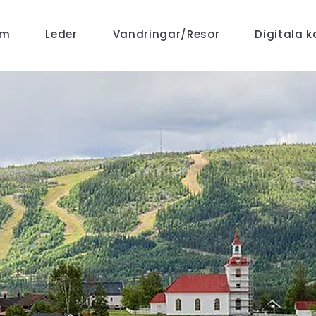
em
Leder
Vandringar/Resor
Digitala k