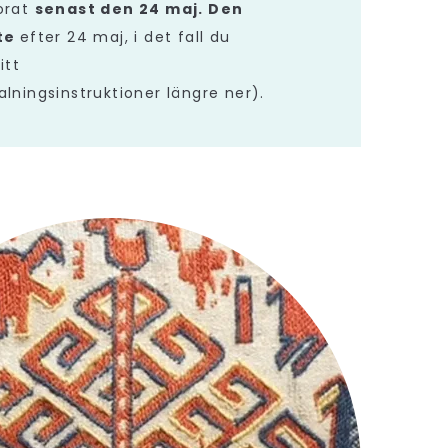
orat
senast den 24 maj. Den
nte
efter 24 maj, i det fall du
itt
lningsinstruktioner längre ner).