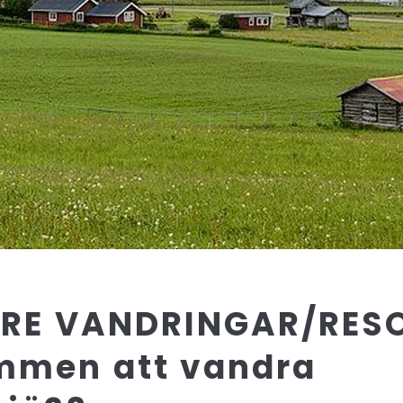
ARE VANDRINGAR/RES
mmen att vandra