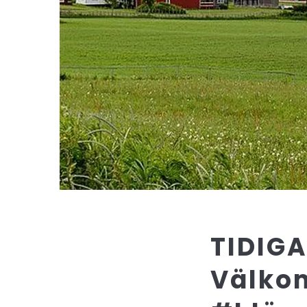
TIDIG
Välko