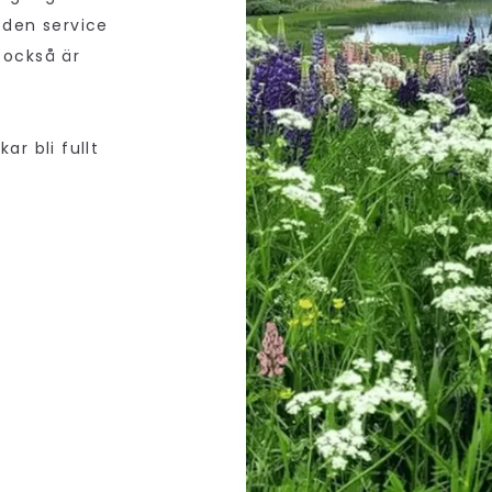
 den service
 också är
ar bli fullt