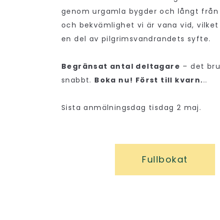
genom urgamla bygder och långt från
och bekvämlighet vi är vana vid, vilket
en del av pilgrimsvandrandets syfte.
Begränsat antal deltagare
– det bruk
snabbt.
Boka nu! Först till kvarn.
..
Sista anmälningsdag tisdag 2 maj.
Fullbokat